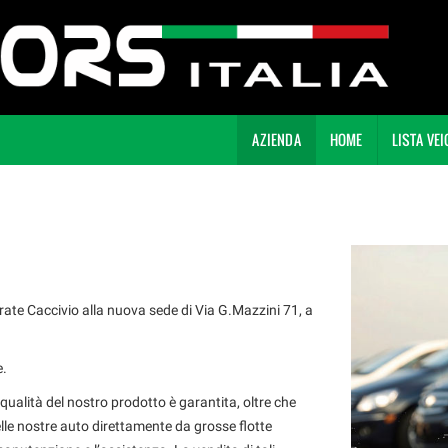
AZIENDA
HOME
LISTA VEI
Lurate Caccivio alla nuova sede di Via G.Mazzini 71, a
e.
qualità del nostro prodotto è garantita, oltre che
le nostre auto direttamente da grosse flotte