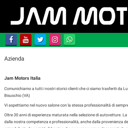
AZIENDA
HOME
LISTA VEICOLI
Azienda
ACQUISTIAMO USATO
ASSISTENZA
Jam Motors Italia
Comunichiamo a tutti i nostri storici clienti che ci siamo trasferiti da 
CONTATTI
Bisuschio (VA)
Vi aspettiamo nel nuovo salone con la stessa professionalità di sempr
NEWS
Oltre 30 anni di esperienza maturata nella selezione di autovetture. La 
dalla nostra competenza e professionalità, anche dalla provenienza del