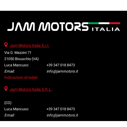
Jam Motors Italia S.r.l.
Via G. Mazzini 71
21050 Bisuschio (VA)
Luca Mancuso:
+39 347 018 8473
Email:
info@jammotors.it
Indicazioni stradali
Jam Motors Italia S.R.L.
(CO)
Luca Mancuso:
+39 347 018 8473
Email:
info@jammotors.it