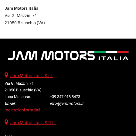
Jam Motors Italia
Via G. Mazzini 71
21050 Bisuschio (VA)
Jam Motors Italia S.r.l.
Via G. Mazzini 71
21050 Bisuschio (VA)
Luca Mancuso:
+39 347 018 8473
Email:
info@jammotors.it
Indicazioni stradali
Jam Motors Italia S.R.L.