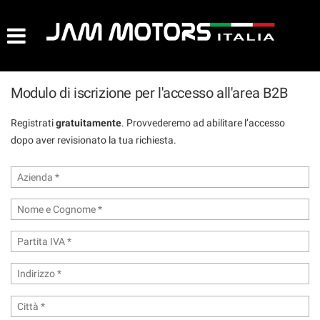
AZIENDA
HOME
Modulo di iscrizione per l'accesso all'area B2B
LISTA VEICOLI
Registrati
gratuitamente
. Provvederemo ad abilitare l’accesso
dopo aver revisionato la tua richiesta.
ACQUISTIAMO USATO
ASSISTENZA
CONTATTI
NEWS