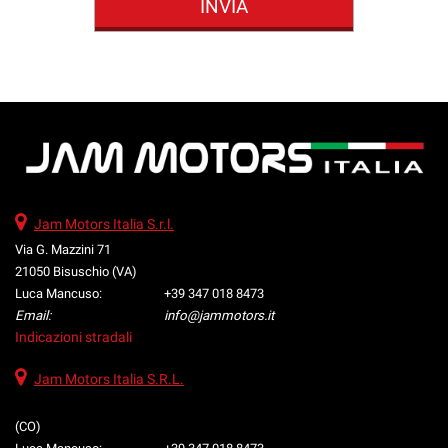
Jam Motors Italia S.r.l.
Via G. Mazzini 71
21050 Bisuschio (VA)
Luca Mancuso:
+39 347 018 8473
Email:
info@jammotors.it
Indicazioni stradali
Jam Motors Italia S.R.L.
(CO)