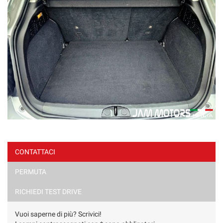
CONTATTACI
PERMUTA
RICHIEDI TEST DRIVE
Vuoi saperne di più? Scrivici!