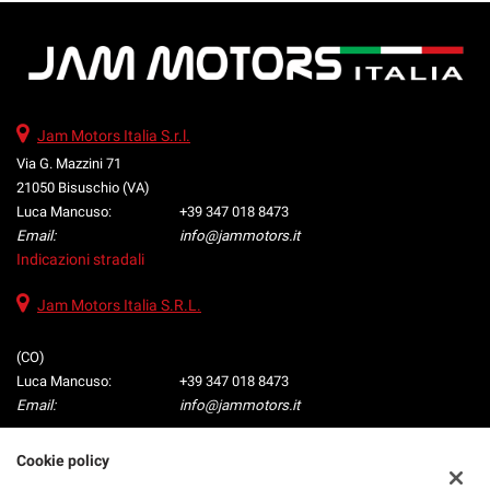
Jam Motors Italia S.r.l.
Via G. Mazzini 71
21050 Bisuschio (VA)
Luca Mancuso:
+39 347 018 8473
Email:
info@jammotors.it
Indicazioni stradali
Jam Motors Italia S.R.L.
(CO)
Luca Mancuso:
+39 347 018 8473
Email:
info@jammotors.it
Cookie policy
Dati fiscali: