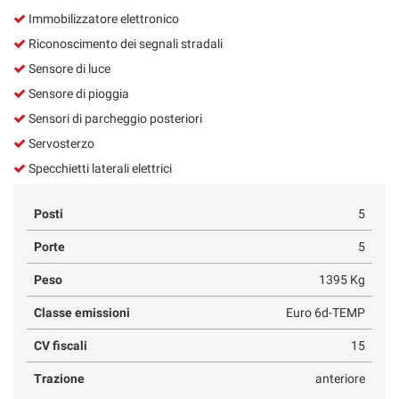
Immobilizzatore elettronico
Riconoscimento dei segnali stradali
Sensore di luce
Sensore di pioggia
Sensori di parcheggio posteriori
Servosterzo
Specchietti laterali elettrici
Posti
5
Porte
5
Peso
1395 Kg
Classe emissioni
Euro 6d-TEMP
CV fiscali
15
Trazione
anteriore