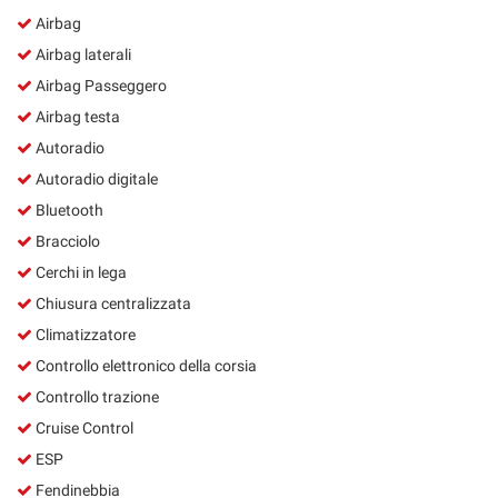
Airbag
Airbag laterali
Airbag Passeggero
Airbag testa
Autoradio
Autoradio digitale
Bluetooth
Bracciolo
Cerchi in lega
Chiusura centralizzata
Climatizzatore
Controllo elettronico della corsia
Controllo trazione
Cruise Control
ESP
Fendinebbia