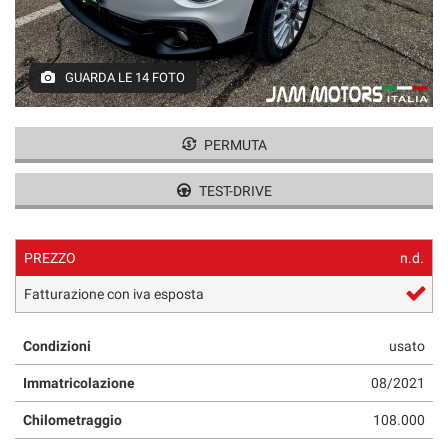
GUARDA LE 14 FOTO
PERMUTA
TEST-DRIVE
PREZZO
n.d.
Fatturazione con iva esposta
Condizioni
usato
Immatricolazione
08/2021
Chilometraggio
108.000