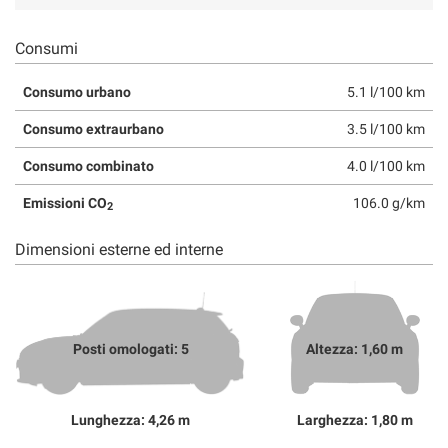
Consumi
Consumo urbano
5.1 l/100 km
Consumo extraurbano
3.5 l/100 km
Consumo combinato
4.0 l/100 km
Emissioni CO
106.0 g/km
2
Dimensioni esterne ed interne
Posti omologati: 5
Altezza: 1,60 m
Lunghezza: 4,26 m
Larghezza: 1,80 m