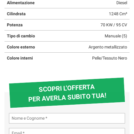
Alimentazione
Diesel
Cilindrata
1248 Cm³
Potenza
70 KW / 95 CV
Tipo di cambio
Manuale (5)
Colore esterno
Argento metallizzato
Colore interni
Pelle/Tessuto Nero
SCOPRI L'OFFERTA
PER AVERLA SUBITO TUA!