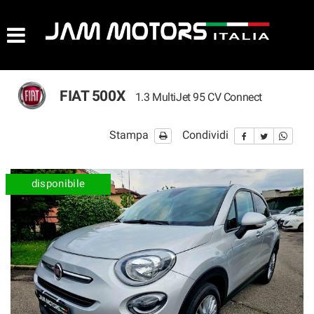
AZIENDA
HOME
FIAT 500X
1.3 MultiJet 95 CV Connect
LISTA VEICOLI
Stampa
Condividi
ACQUISTIAMO USATO
ASSISTENZA
disponibile
CONTATTI
NEWS