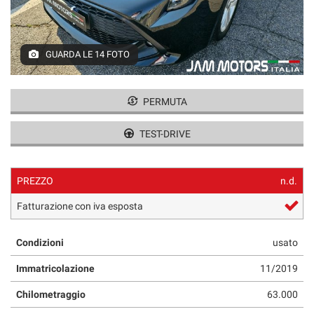
GUARDA LE 14 FOTO
PERMUTA
TEST-DRIVE
PREZZO
n.d.
Fatturazione con iva esposta
Condizioni
usato
Immatricolazione
11/2019
Chilometraggio
63.000