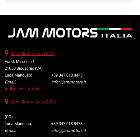
Jam Motors Italia S.r.l.
Via G. Mazzini 71
21050 Bisuschio (VA)
Luca Mancuso:
+39 347 018 8473
Email:
info@jammotors.it
Indicazioni stradali
Jam Motors Italia S.R.L.
(CO)
Luca Mancuso:
+39 347 018 8473
Email:
info@jammotors.it