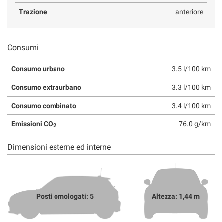
Trazione
anteriore
Consumi
Consumo urbano
3.5 l/100 km
Consumo extraurbano
3.3 l/100 km
Consumo combinato
3.4 l/100 km
Emissioni CO
76.0 g/km
2
Dimensioni esterne ed interne
Posti omologati: 5
Altezza: 1,44 m