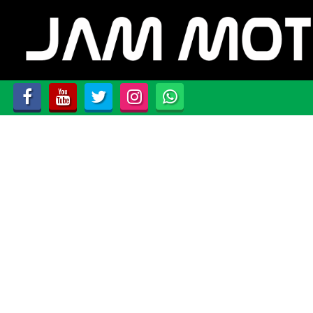
AZIENDA
HOME
LISTA VEICOLI
ACQUISTIAMO USATO
ASSISTENZA
CONTATTI
NEWS