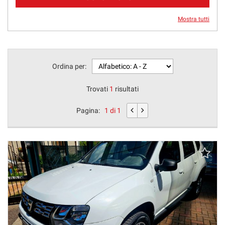
Mostra tutti
Ordina per:
Trovati
1
risultati
Pagina:
1 di 1