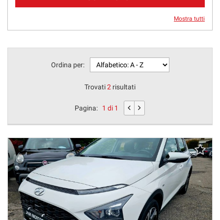
Mostra tutti
Ordina per:
Trovati
2
risultati
Pagina:
1 di 1